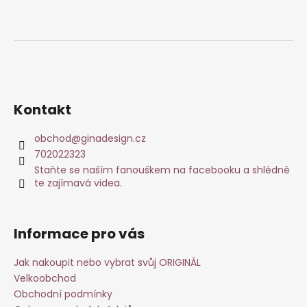
Kontakt
obchod
@
ginadesign.cz
702022323
Staňte se naším fanouškem na facebooku a shlédně
te zajímavá videa.
Informace pro vás
Jak nakoupit nebo vybrat svůj ORIGINÁL
Velkoobchod
Obchodní podmínky