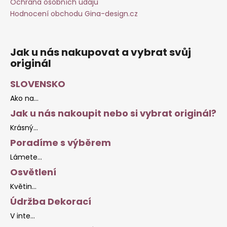
Ochrana osobních údajů
Hodnocení obchodu Gina-design.cz
Jak u nás nakupovat a vybrat svůj
originál
SLOVENSKO
Ako na...
Jak u nás nakoupit nebo si vybrat originál?
Krásný...
Poradíme s výběrem
Lámete...
Osvětlení
Květin...
Údržba Dekorací
V inte...