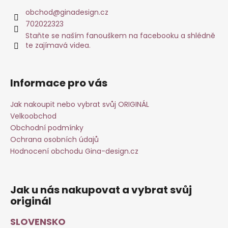
obchod
@
ginadesign.cz
702022323
Staňte se naším fanouškem na facebooku a shlédně
te zajímavá videa.
Informace pro vás
Jak nakoupit nebo vybrat svůj ORIGINÁL
Velkoobchod
Obchodní podmínky
Ochrana osobních údajů
Hodnocení obchodu Gina-design.cz
Jak u nás nakupovat a vybrat svůj
originál
SLOVENSKO