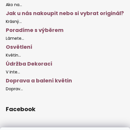
Ako na...
Jak u nás nakoupit nebo si vybrat originál?
Krásný...
Poradíme s výběrem
Lámete...
Osvětlení
Květin...
Údržba Dekorací
V inte...
Doprava a balení květin
Doprav...
Facebook