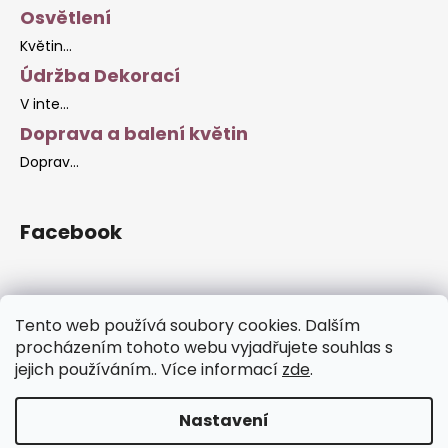
Osvětlení
Květin...
Údržba Dekorací
V inte...
Doprava a balení květin
Doprav...
Facebook
Tento web používá soubory cookies. Dalším
Facebook Stránky
procházením tohoto webu vyjadřujete souhlas s
jejich používáním.. Více informací
zde
.
Nastavení
Vytvořil Shoptet