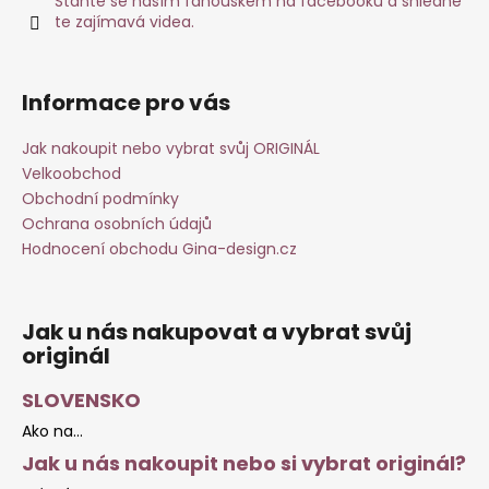
Staňte se naším fanouškem na facebooku a shlédně
te zajímavá videa.
Informace pro vás
Jak nakoupit nebo vybrat svůj ORIGINÁL
Velkoobchod
Obchodní podmínky
Ochrana osobních údajů
Hodnocení obchodu Gina-design.cz
Jak u nás nakupovat a vybrat svůj
originál
SLOVENSKO
Ako na...
Jak u nás nakoupit nebo si vybrat originál?