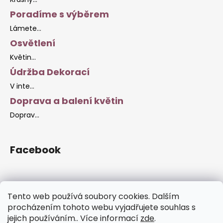
Poradíme s výběrem
Lámete...
Osvětlení
Květin...
Údržba Dekorací
V inte...
Doprava a balení květin
Doprav...
Facebook
Tento web používá soubory cookies. Dalším
Facebook Stránky
procházením tohoto webu vyjadřujete souhlas s
jejich používáním.. Více informací
zde
.